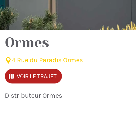
Ormes
4 Rue du Paradis Ormes
VOIR LE TRAJET
Distributeur Ormes